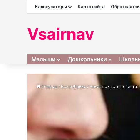
Калькуляторы
Карта сайта
Обратная св
Vsairnav
Малыши
Дошкольники
Школь
Главная
/
Без рубрики
/
Начать с чистого листа: