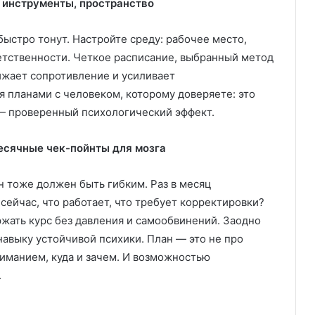
 инструменты, пространство
ыстро тонут. Настройте среду: рабочее место,
етственности. Четкое расписание, выбранный метод
ижает сопротивление и усиливает
я планами с человеком, которому доверяете: это
— проверенный психологический эффект.
есячные чек-пойнты для мозга
 тоже должен быть гибким. Раз в месяц
сейчас, что работает, что требует корректировки?
ржать курс без давления и самообвинений. Заодно
авыку устойчивой психики. План — это не про
ниманием, куда и зачем. И возможностью
.