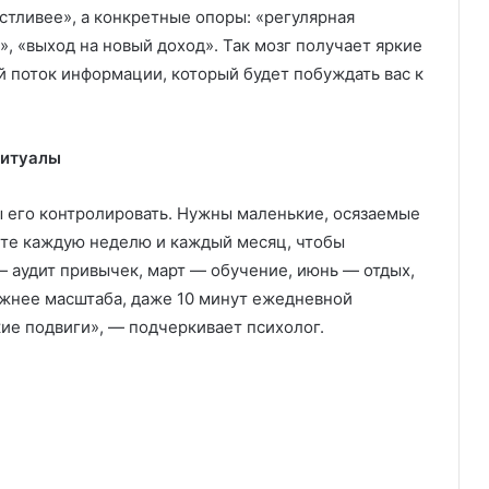
стливее», а конкретные опоры: «регулярная
», «выход на новый доход». Так мозг получает яркие
й поток информации, который будет побуждать вас к
ритуалы
 его контролировать. Нужны маленькие, осязаемые
аете каждую неделю и каждый месяц, чтобы
— аудит привычек, март — обучение, июнь — отдых,
ажнее масштаба, даже 10 минут ежедневной
ие подвиги», — подчеркивает психолог.