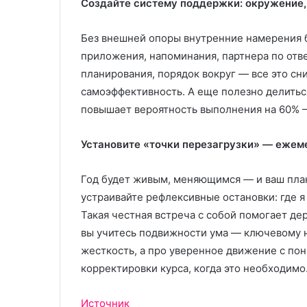
Создайте систему поддержки: окружение,
Без внешней опоры внутренние намерения б
приложения, напоминания, партнера по отв
планирования, порядок вокруг — все это сн
самоэффективность. А еще полезно делитьс
повышает вероятность выполнения на 60% 
Установите «точки перезагрузки» — ежем
Год будет живым, меняющимся — и ваш план
устраивайте рефлексивные остановки: где я 
Такая честная встреча с собой помогает де
вы учитесь подвижности ума — ключевому н
жесткость, а про уверенное движение с по
корректировки курса, когда это необходимо
Источник