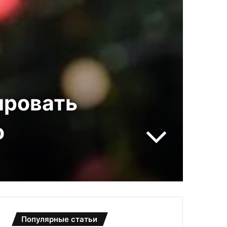
ировать
о
Популярные статьи