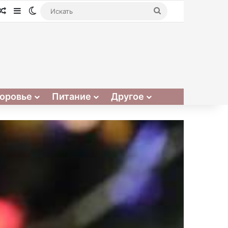
Случайная статья
Sidebar
Switch skin
Искать
оровье
Питание
Другое