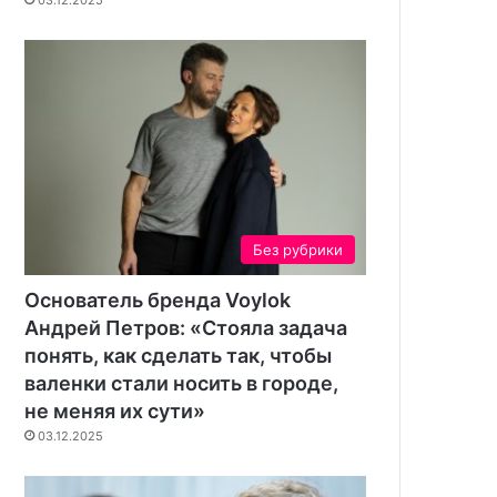
Без рубрики
Основатель бренда Voylok
Андрей Петров: «Стояла задача
понять, как сделать так, чтобы
валенки стали носить в городе,
не меняя их сути»
03.12.2025