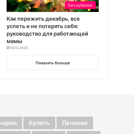
Без рубрики
Как пережить декабрь, все
успеть и не потерять себя:
руководство для работающей
мамы
03.12.2025
Показать больше
нария
Купить
Лечение